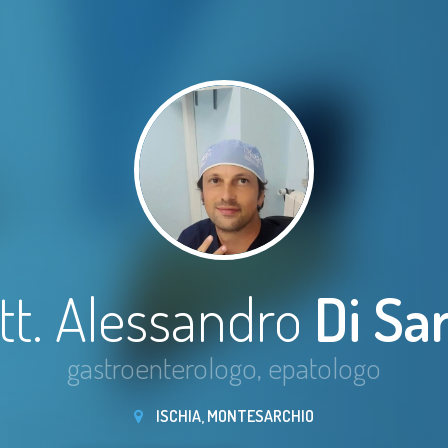
tt. Alessandro
Di Sa
gastroenterologo, epatologo
ISCHIA, MONTESARCHIO