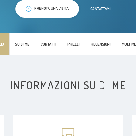
PRENOTA UNA VISITA
CONTATTAMI
ZIO
SU DI ME
CONTATTI
PREZZI
RECENSIONI
MULTIME
INFORMAZIONI SU DI ME