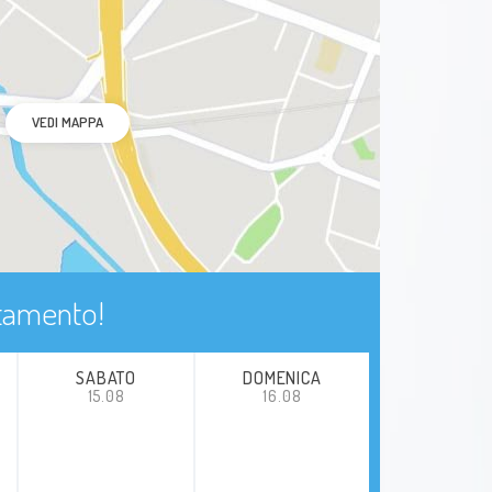
VEDI MAPPA
ntamento!
SABATO
DOMENICA
15.08
16.08