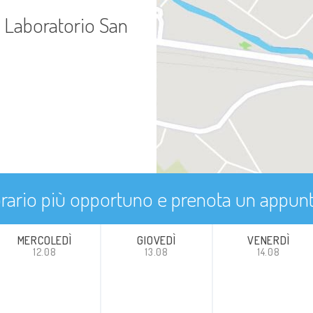
o Laboratorio San
'orario più opportuno e prenota un appu
MERCOLEDÌ
GIOVEDÌ
VENERDÌ
12.08
13.08
14.08