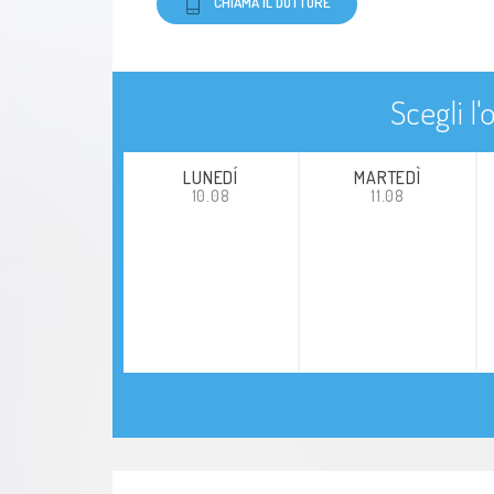
CHIAMA IL DOTTORE
Scegli l
LUNEDÍ
MARTEDÌ
10.08
11.08