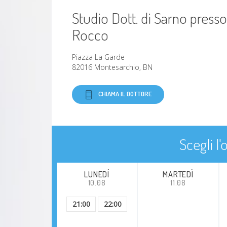
Studio Dott. di Sarno press
Rocco
Piazza La Garde
82016 Montesarchio, BN
CHIAMA IL DOTTORE
Scegli l
LUNEDÍ
MARTEDÌ
10.08
11.08
21:00
22:00