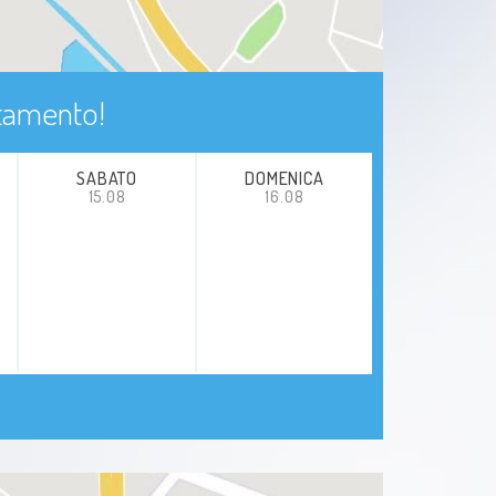
ntamento!
SABATO
DOMENICA
15.08
16.08